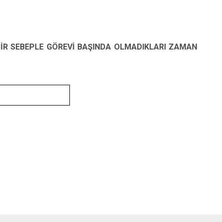
 BİR SEBEPLE GÖREVİ BAŞINDA OLMADIKLARI ZAMAN