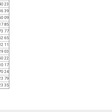
40 23
36 39
50 09
17 85
73 77
52 65
32 11
29 03
50 22
10 17
70 24
23 79
23 35