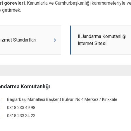
i görevleri
; Kanunlarla ve Cumhurbaşkanlığı kararnameleriyle ve
e getirmek.
İl Jandarma Komutanlığı
zmet Standartları
İnternet Sitesi
Jandarma Komutanlığı
Bağlarbaşı Mahallesi Başkent Bulvarı No:4 Merkez / Kırıkkale
0318 233 49 98
0318 233 34 23