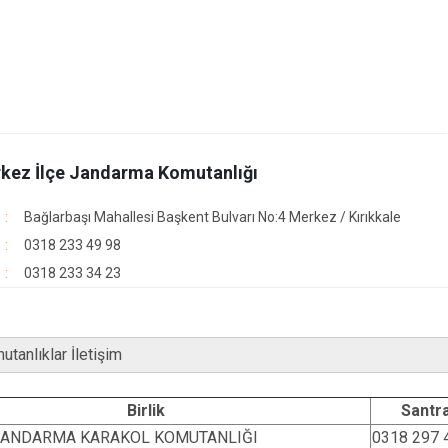
kez İlçe Jandarma Komutanlığı
Bağlarbaşı Mahallesi Başkent Bulvarı No:4 Merkez / Kırıkkale
0318 233 49 98
0318 233 34 23
utanlıklar İletişim
Birlik
Santra
JANDARMA KARAKOL KOMUTANLIĞI
0318 297 