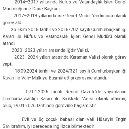
2014–2017 yıllarında Nüfus ve Vatandaşlık İşleri Genel
Müdürlüğünde Daire Başkanı,
2017–2018 yıllarında ise Genel Müdür Yardımcısı olarak
görev aldı.
26 Ekim 2018 tarihli ve 2018/202 sayılı Cumhurbaşkanlığı
Kararı ile Nüfus ve Vatandaşlık İşleri Genel Müdürü olarak
atandı.
2020–2023 yılları arasında Iğdır Valisi,
2023–2024 yılları arasında Karaman Valisi olarak görev
yaptı.
18.09.2024 tarihli ve 2024/321 sayılı Cumhurbaşkanlığı
Kararı ile Vali–Mülkiye Başmüfettişi görevine atandı.
07.01.2026 tarihli Resmî Gazete’de yayımlanan
Cumhurbaşkanlığı Kararı ile Kırıkkale Valisi olarak atanmış
olup, 19.01.2026 tarihinde görevine başlamıştır.
Evli ve üç çocuk babası olan Vali Hüseyin Engin
Sarıibrahim, iyi derecede İngilizce bilmektedir.