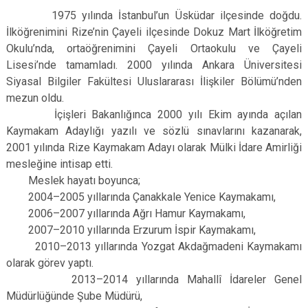
1975 yılında İstanbul’un Üsküdar ilçesinde doğdu.
İlköğrenimini Rize’nin Çayeli ilçesinde Dokuz Mart İlköğretim
Okulu’nda, ortaöğrenimini Çayeli Ortaokulu ve Çayeli
Lisesi’nde tamamladı. 2000 yılında Ankara Üniversitesi
Siyasal Bilgiler Fakültesi Uluslararası İlişkiler Bölümü’nden
mezun oldu.
İçişleri Bakanlığınca 2000 yılı Ekim ayında açılan
Kaymakam Adaylığı yazılı ve sözlü sınavlarını kazanarak,
2001 yılında Rize Kaymakam Adayı olarak Mülki İdare Amirliği
mesleğine intisap etti.
Meslek hayatı boyunca;
2004–2005 yıllarında Çanakkale Yenice Kaymakamı,
2006–2007 yıllarında Ağrı Hamur Kaymakamı,
2007–2010 yıllarında Erzurum İspir Kaymakamı,
2010–2013 yıllarında Yozgat Akdağmadeni Kaymakamı
olarak görev yaptı.
2013–2014 yıllarında Mahallî İdareler Genel
Müdürlüğünde Şube Müdürü,