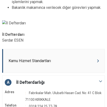
işlemlerini yapmak.
Bakanlık makamınca verilecek diğer görevleri yapmak.
İl Defterdarı
Serdar ESEN
Kamu Hizmet Standartları
İl Defterdarlığı
A
Adres
Fabrikalar Mah. Ulubatlı Hasan Cad. No: 41 C Blok
71100 KIRIKKALE
Telefon
0318 224 25 77-78