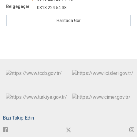
Belgegeçer
0318 224 54 38
Haritada Gör
Bizi Takip Edin