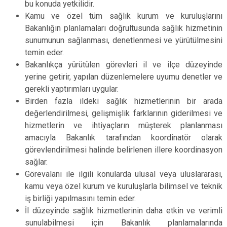
bu konuda yetkilidir.
Kamu ve özel tüm sağlık kurum ve kuruluşlarını
Bakanlığın planlamaları doğrultusunda sağlık hizmetinin
sunumunun sağlanması, denetlenmesi ve yürütülmesini
temin eder.
Bakanlıkça yürütülen görevleri il ve ilçe düzeyinde
yerine getirir, yapılan düzenlemelere uyumu denetler ve
gerekli yaptırımları uygular.
Birden fazla ildeki sağlık hizmetlerinin bir arada
değerlendirilmesi, gelişmişlik farklarının giderilmesi ve
hizmetlerin ve ihtiyaçların müşterek planlanması
amacıyla Bakanlık tarafından koordinatör olarak
görevlendirilmesi halinde belirlenen illere koordinasyon
sağlar.
Görevalanı ile ilgili konularda ulusal veya uluslararası,
kamu veya özel kurum ve kuruluşlarla bilimsel ve teknik
iş birliği yapılmasını temin eder.
İl düzeyinde sağlık hizmetlerinin daha etkin ve verimli
sunulabilmesi için Bakanlık planlamalarında