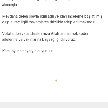
alınmıştır.
Meydana gelen olayla ilgili adli ve idari inceleme başlatılmış
olup süreç ilgili makamlarca titizlikle takip edilmektedir.
Vefat eden vatandaşlarımıza Allah’tan rahmet, kederli
ailelerine ve yakınlarına başsağlığı diliyoruz.
Kamuoyuna saygıyla duyurulur.