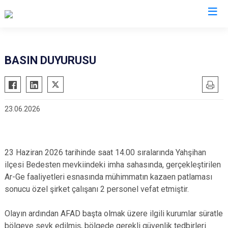
Valilikler
BASIN DUYURUSU
23.06.2026
23 Haziran 2026 tarihinde saat 14.00 sıralarında Yahşihan
ilçesi Bedesten mevkiindeki imha sahasında, gerçekleştirilen
Ar-Ge faaliyetleri esnasında mühimmatın kazaen patlaması
sonucu özel şirket çalışanı 2 personel vefat etmiştir.
Olayın ardından AFAD başta olmak üzere ilgili kurumlar süratle
bölgeye sevk edilmiş, bölgede gerekli güvenlik tedbirleri