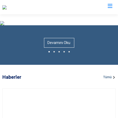
Valilikler
Devamını Oku
Haberler
Tümü