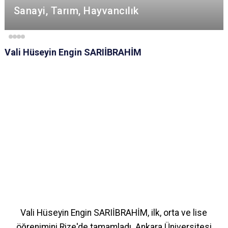
Sanayi, Tarım, Hayvancılık
Vali Hüseyin Engin SARIİBRAHİM
Vali Hüseyin Engin SARIİBRAHİM, ilk, orta ve lise
öğrenimini Rize'de tamamladı. Ankara Üniversitesi