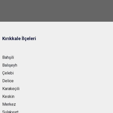
Kırıkkale İlçeleri
Bahşili
Balışeyh
Çelebi
Delice
Karakeçili
Keskin
Merkez
Sulakyurt