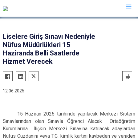
Valilikler
Liselere Giriş Sınavı Nedeniyle
Nüfus Müdürlükleri 15
Haziranda Belli Saatlerde
Hizmet Verecek
12.06.2025
15 Haziran 2025 tarihinde yapılacak Merkezi Sistem
Sınavlarından olan Sınavla Öğrenci Alacak Ortaöğretim
Kurumlarına İlişkin Merkezi Sınavına katılacak adaylardan
Nüfus Cüzdanını veya T.C. kimlik kartını kaybeden ve yeniden