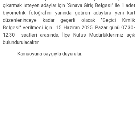
çıkarmak isteyen adaylar için “Sınava Giriş Belgesi” ile 1 adet
biyometrik fotoğrafını yanında getiren adaylara yeni kart
düzenleninceye kadar geçerli olacak "Geçici Kimlik
Belgesi" verilmesi için 15 Haziran 2025 Pazar günü 07.30-
12.30 saatleri arasında, İlçe Nüfus Müdürlüklerimiz açık
bulundurulacaktır.
Kamuoyuna saygıyla duyurulur.